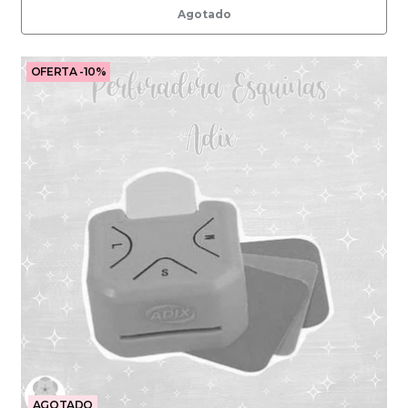
Agotado
OFERTA -10%
AGOTADO