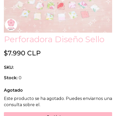
Perforadora Diseño Sello
$7.990 CLP
SKU:
Stock:
0
Agotado
Este producto se ha agotado. Puedes enviarnos una
consulta sobre el.