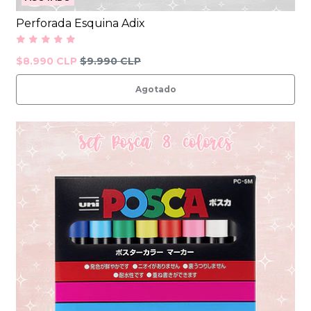
Perforada Esquina Adix
$8.990 CLP
$9.990 CLP
Agotado