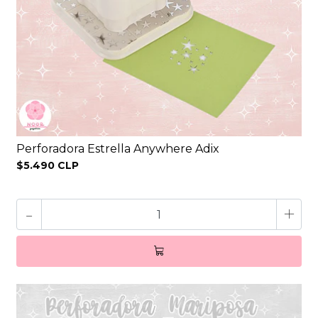
Perforadora Estrella Anywhere Adix
$5.490 CLP
-
+