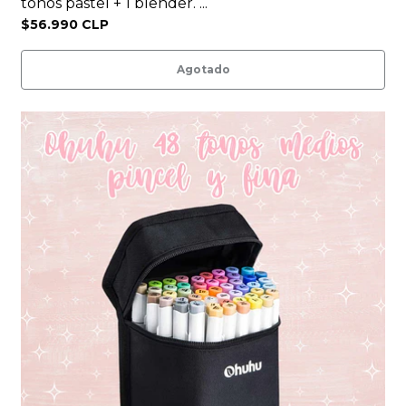
tonos pastel + 1 blender. ...
$56.990 CLP
Agotado