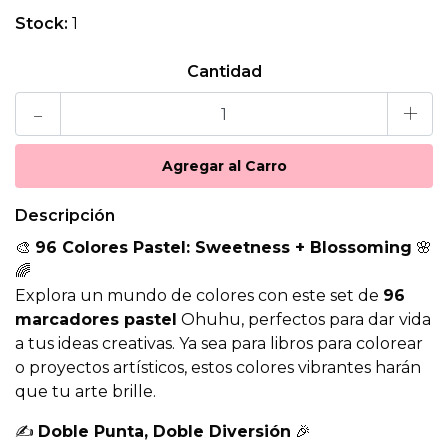
Stock:
1
Cantidad
-
+
Descripción
🎨
96 Colores Pastel: Sweetness + Blossoming
🌸
🌈
Explora un mundo de colores con este set de
96
marcadores pastel
Ohuhu, perfectos para dar vida
a tus ideas creativas. Ya sea para libros para colorear
o proyectos artísticos, estos colores vibrantes harán
que tu arte brille.
✍️
Doble Punta, Doble Diversión
🎉