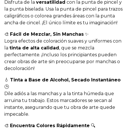
Disfruta de la
versatilidad
con la punta de pincel y
la punta biselada. Usa la punta de pincel para trazos
caligráficos o colorea grandes áreas con la punta
ancha de cincel. ¡El único límite es tu imaginación!
🎨
Fácil de Mezclar, Sin Manchas
✨
Logra efectos de coloración suaves y uniformes con
la
tinta de alta calidad
, que se mezcla
perfectamente. ¡Incluso los principiantes pueden
crear obras de arte sin preocuparse por manchas o
decoloración!
💧
Tinta a Base de Alcohol, Secado Instantáneo
🕒
Dile adiós a las manchas y a la tinta húmeda que
arruina tu trabajo. Estos marcadores se secan al
instante, asegurando que tu obra de arte quede
impecable.
🎨
Encuentra Colores Rápidamente
🔍