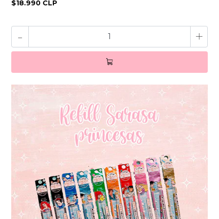
$18.990 CLP
-
+