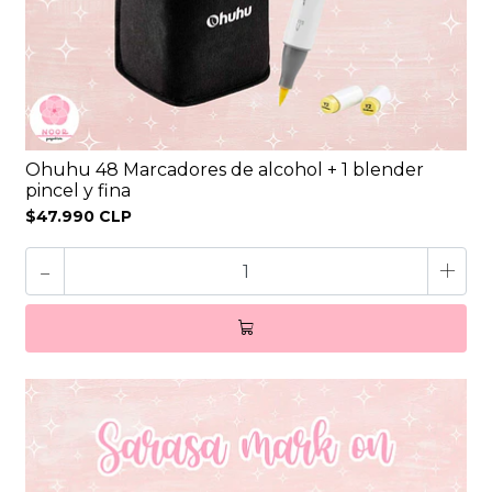
Ohuhu 48 Marcadores de alcohol + 1 blender
pincel y fina
$47.990 CLP
-
+