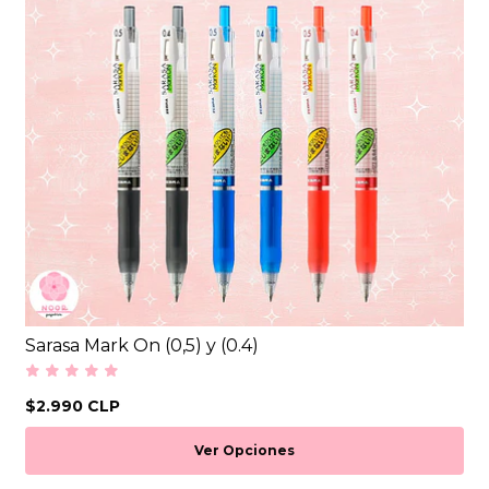
Sarasa Mark On (0,5) y (0.4)
$2.990 CLP
Ver Opciones