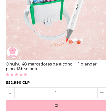
Ohuhu 48 marcadores de alcohol + 1 blender
pincel&biselada
$52.990 CLP
-
+