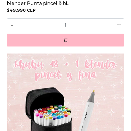
blender Punta pincel & bi...
$49.990 CLP
-
+