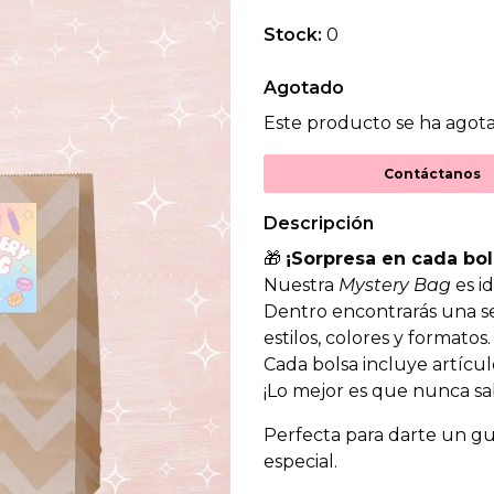
Stock:
0
Agotado
Este producto se ha agota
Contáctanos
Descripción
🎁
¡Sorpresa en cada bol
Nuestra
Mystery Bag
es id
Dentro encontrarás una se
estilos, colores y formatos.
Cada bolsa incluye artícul
¡Lo mejor es que nunca sa
Perfecta para darte un gu
especial.