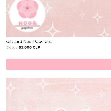
Giftcard NoorPapelería
Desde
$5.000 CLP