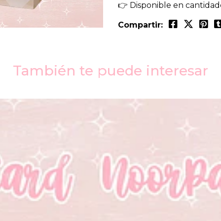
👉 Disponible en cantidade
Compartir:
También te puede interesar