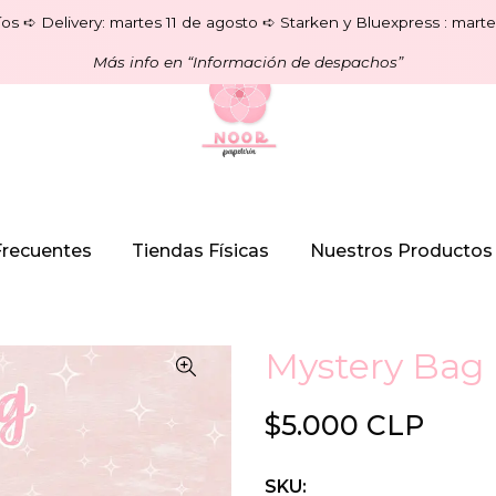
os ➪ Delivery: martes 11 de agosto ➪ Starken y Bluexpress : marte
Más info en “Información de despachos”
Frecuentes
Tiendas Físicas
Nuestros Productos
Mystery Bag
$5.000 CLP
SKU: