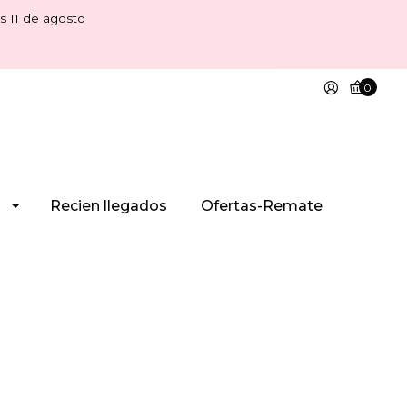
s 11 de agosto
0
Recien llegados
Ofertas-Remate