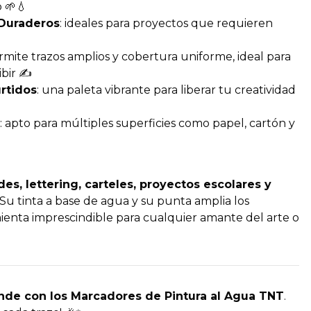
o 🌱💧
 Duraderos
: ideales para proyectos que requieren
ermite trazos amplios y cobertura uniforme, ideal para
ibir ✍️
rtidos
: una paleta vibrante para liberar tu creatividad
: apto para múltiples superficies como papel, cartón y
es, lettering, carteles, proyectos escolares y
 Su tinta a base de agua y su punta amplia los
enta imprescindible para cualquier amante del arte o
ende con los Marcadores de Pintura al Agua TNT
.