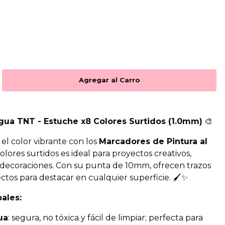
gua TNT - Estuche x8 Colores Surtidos (1.0mm)
🎨
 el color vibrante con los
Marcadores de Pintura al
colores surtidos es ideal para proyectos creativos,
 decoraciones. Con su punta de 10mm, ofrecen trazos
ctos para destacar en cualquier superficie. 🖌️✨
pales:
ua
: segura, no tóxica y fácil de limpiar; perfecta para