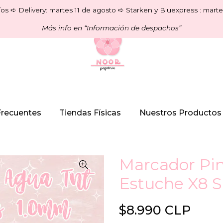
os ➪ Delivery: martes 11 de agosto ➪ Starken y Bluexpress : marte
Más info en “Información de despachos”
Frecuentes
Tiendas Físicas
Nuestros Productos
Marcador Pin
Estuche X8 
$8.990 CLP