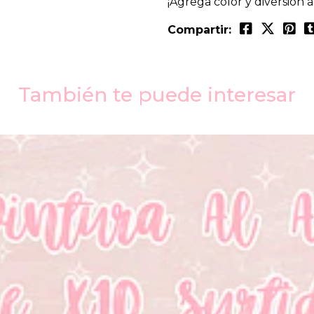
¡Agrega color y diversión a
Compartir:
También te puede interesar