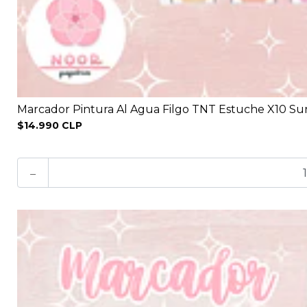
Marcador Pintura Al Agua Filgo TNT Estuche X10 Su
$14.990 CLP
-