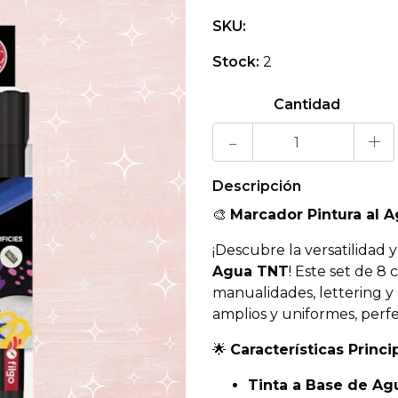
SKU:
Stock:
2
Cantidad
-
+
Descripción
🎨
Marcador Pintura al A
¡Descubre la versatilidad y
Agua TNT
! Este set de 8 
manualidades, lettering y
amplios y uniformes, perfe
🌟
Características Princi
Tinta a Base de Ag