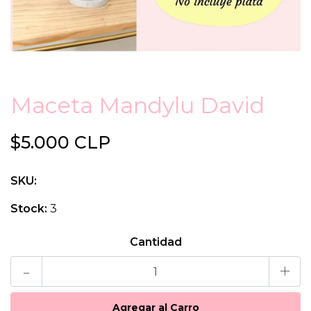
Maceta Mandylu David
$5.000 CLP
SKU:
Stock:
3
Cantidad
-
+