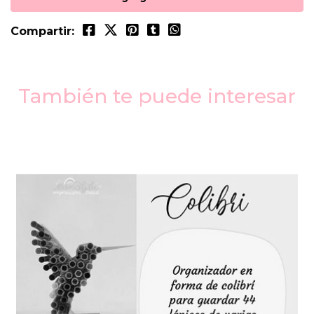
Compartir:
También te puede interesar