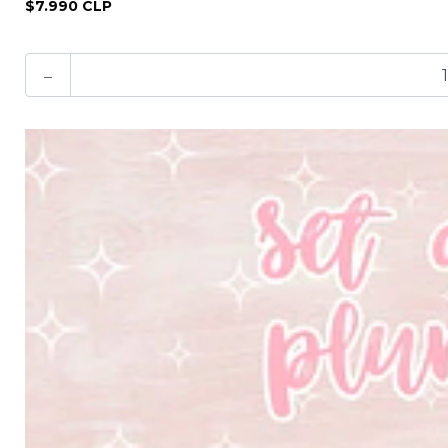
$7.990 CLP
-