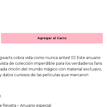
warts cobra vida como nunca antes! 🧙‍♂️ Este anuario
vista de colección imperdible para los verdaderos fans
cada rincón del mundo mágico con material exclusivo,
 datos curiosos de las películas que marcaron
:
:
Revista – Anuario especial