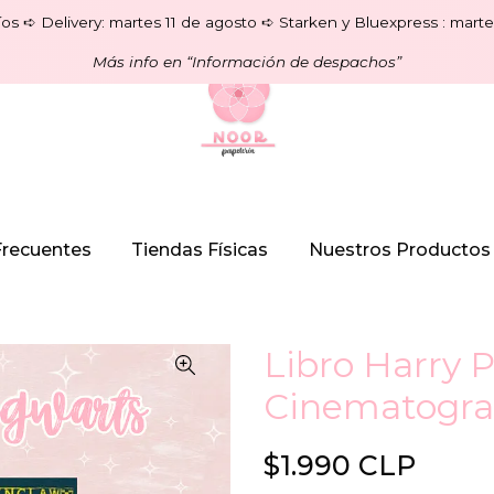
os ➪ Delivery: martes 11 de agosto ➪ Starken y Bluexpress : marte
Más info en “Información de despachos”
Frecuentes
Tiendas Físicas
Nuestros Productos
Libro Harry 
Cinematogra
$1.990 CLP