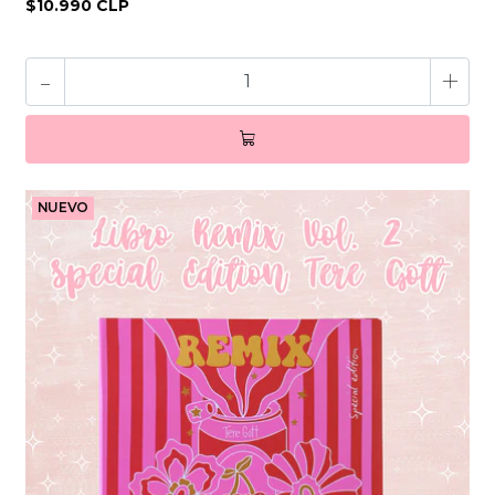
$10.990 CLP
-
+
NUEVO