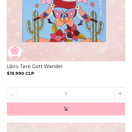
Libro Tere Gott Wander
$15.990 CLP
-
+