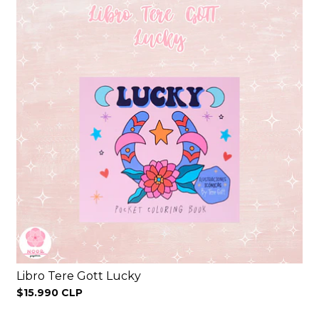
Libro Tere Gott Lucky
$15.990 CLP