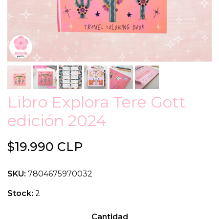
Libro Explora Tere Gott
edición 2024
$19.990 CLP
SKU:
7804675970032
Stock:
2
Cantidad