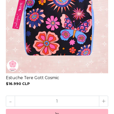
Estuche Tere Gott Cosmic
$16.990 CLP
-
+