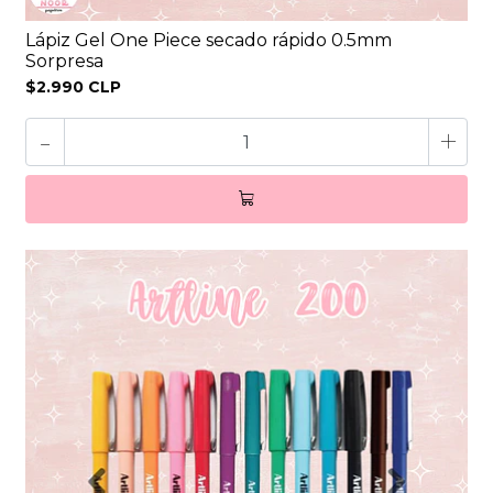
Lápiz Gel One Piece secado rápido 0.5mm
Sorpresa
$2.990 CLP
-
+