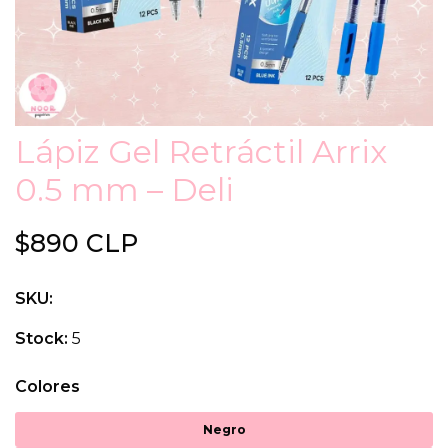
Lápiz Gel Retráctil Arrix
0.5 mm – Deli
$890 CLP
SKU:
Stock:
5
Colores
Negro