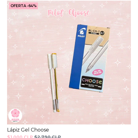
OFERTA -64%
Lápiz Gel Choose
$1.000 CLP
$2.790 CLP