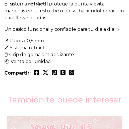
El sistema
retráctil
protege la punta y evita
manchas en tu estuche o bolso, haciéndolo práctico
para llevar a todas.
Un básico funcional y confiable para tu día a día ✨
📌 Punta: 0,5 mm
🖊 Sistema retráctil
✋ Grip de goma antideslizante
📦 Venta por unidad
Compartir:
También te puede interesar