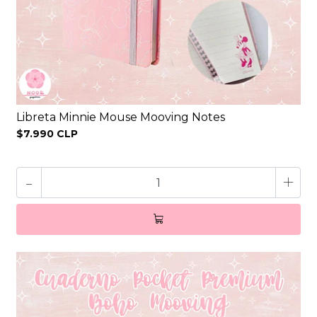
Libreta Minnie Mouse Mooving Notes
$7.990 CLP
-
+