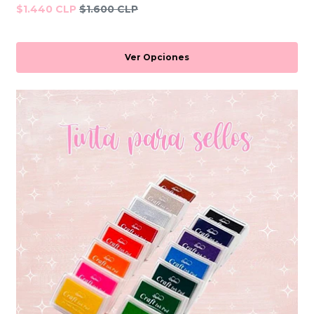
$1.440 CLP
$1.600 CLP
Ver Opciones