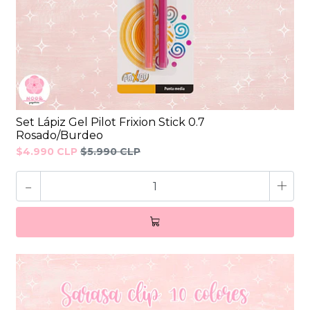
Set Lápiz Gel Pilot Frixion Stick 0.7
Rosado/Burdeo
$4.990 CLP
$5.990 CLP
-
+