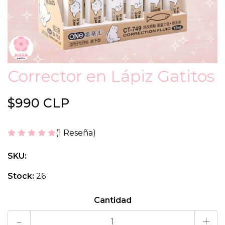
Corrector en Lápiz Gatitos
$990 CLP
(1 Reseña)
SKU:
Stock:
26
Cantidad
-
+