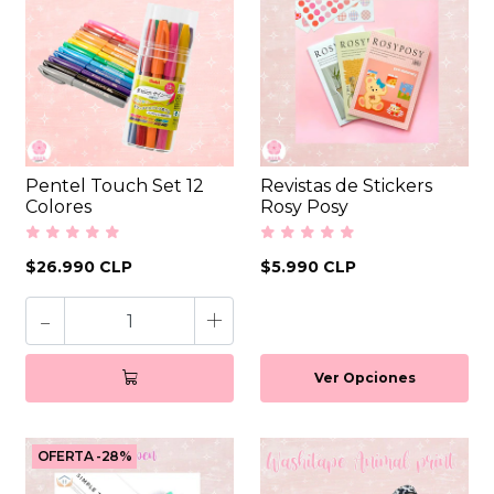
Pentel Touch Set 12
Revistas de Stickers
Colores
Rosy Posy
$26.990 CLP
$5.990 CLP
-
+
Ver Opciones
OFERTA -28%