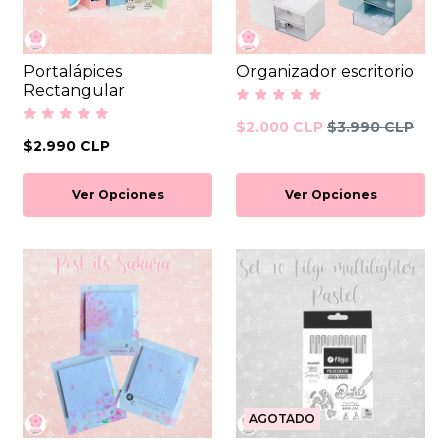
Portalápices
Organizador escritorio
Rectangular
$2.000 CLP
$3.990 CLP
$2.990 CLP
Ver Opciones
Ver Opciones
AGOTADO