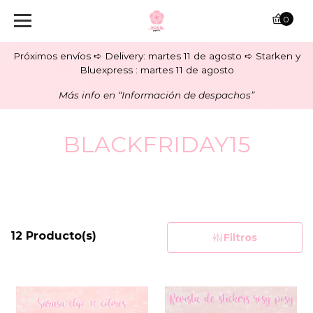
0
Próximos envíos ➪ Delivery: martes 11 de agosto ➪ Starken y
Bluexpress : martes 11 de agosto
Más info en “Información de despachos”
BLACKFRIDAY15
12 Producto(s)
Filtros