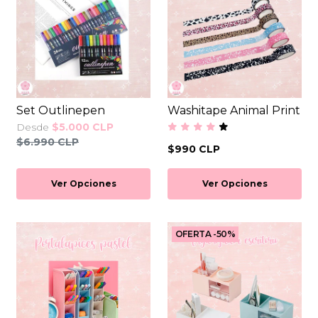
Set Outlinepen
Washitape Animal Print
Desde
$5.000 CLP
$6.990 CLP
$990 CLP
Ver Opciones
Ver Opciones
OFERTA -50%