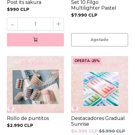
Post its sakura
Set 10 Filgo
Multilighter Pastel
$990 CLP
$7.990 CLP
-
+
Agotado
OFERTA -25%
Rollo de puntitos
Destacadores Gradual
Sunrise
$2.990 CLP
$4.500 CLP
$5.990 CLP