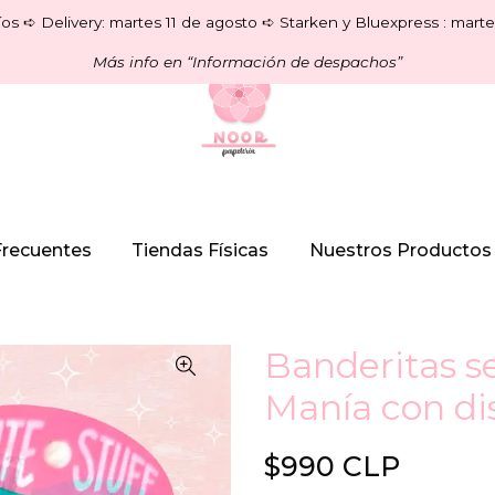
os ➪ Delivery: martes 11 de agosto ➪ Starken y Bluexpress : marte
Más info en “Información de despachos”
Frecuentes
Tiendas Físicas
Nuestros Productos
Banderitas 
Manía con di
$990 CLP