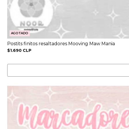
AGOTADO
Postits finitos resaltadores Mooving Maw Mania
$1.690 CLP