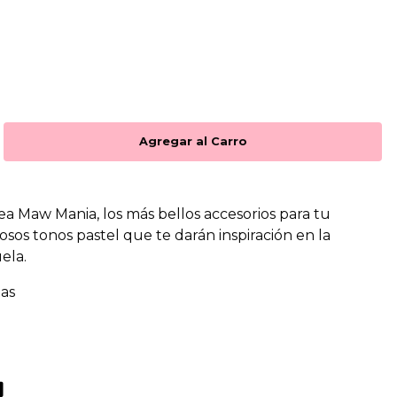
inea Maw Mania, los más bellos accesorios para tu
osos tonos pastel que te darán inspiración en la
ela.
tas