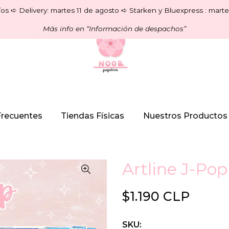
os ➪ Delivery: martes 11 de agosto ➪ Starken y Bluexpress : marte
Más info en “Información de despachos”
Frecuentes
Tiendas Físicas
Nuestros Productos
Artline J-Pop
$1.190 CLP
SKU: