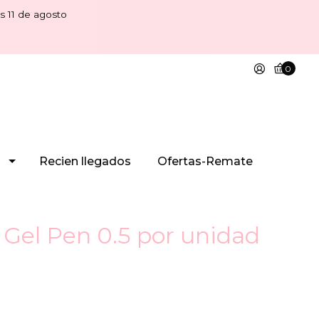
s 11 de agosto
0
Recien llegados
Ofertas-Remate
 Gel Pen 0.5 por unidad