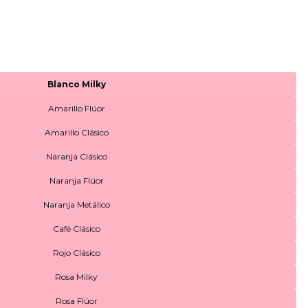
Blanco Milky
Amarillo Flúor
Amarillo Clásico
Naranja Clásico
Naranja Flúor
Naranja Metálico
Café Clásico
Rojo Clásico
Rosa Milky
Rosa Flúor