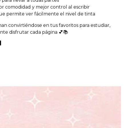
co para llevar a todas partes
r comodidad y mejor control al escribir
e permite ver fácilmente el nivel de tinta
an convirtiéndose en tus favoritos para estudiar,
nte disfrutar cada página 💕📚