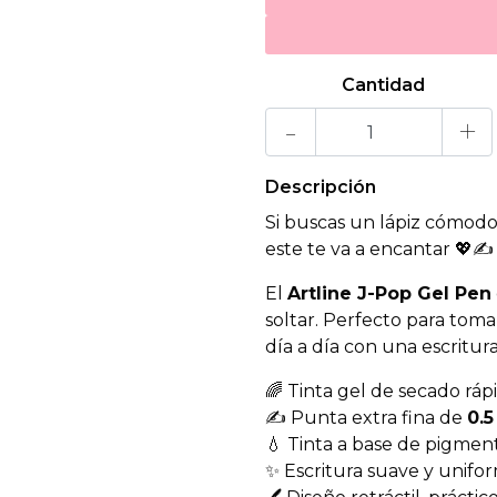
Cantidad
-
+
Descripción
Si buscas un lápiz cómodo
este te va a encantar 💖✍️
El
Artline J-Pop Gel Pen
soltar. Perfecto para tom
día a día con una escritura
🌈 Tinta gel de secado ráp
✍️ Punta extra fina de
0.
💧 Tinta a base de pigmen
✨ Escritura suave y unifo