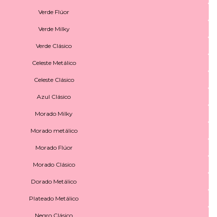
Verde Flúor
Verde Milky
Verde Clásico
Celeste Metálico
Celeste Clásico
Azul Clásico
Morado Milky
Morado metálico
Morado Flúor
Morado Clásico
Dorado Metálico
Plateado Metálico
Negro Clásico