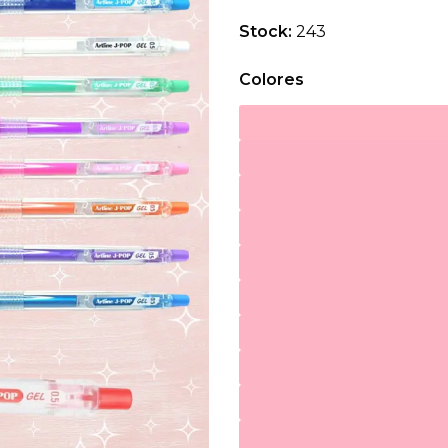
Stock:
243
Colores