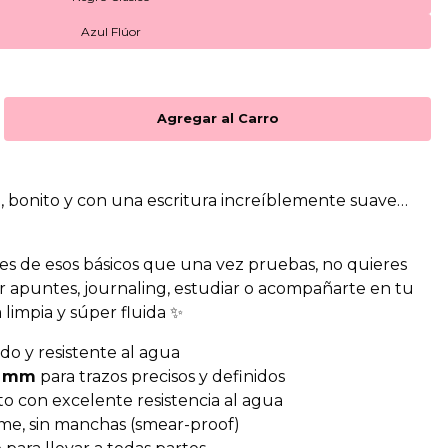
Azul Flúor
, bonito y con una escritura increíblemente suave…
es de esos básicos que una vez pruebas, no quieres
ar apuntes, journaling, estudiar o acompañarte en tu
 limpia y súper fluida ✨
ido y resistente al agua
5 mm
para trazos precisos y definidos
to con excelente resistencia al agua
rme, sin manchas (smear-proof)