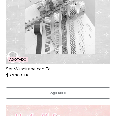
AGOTADO
Set Washitape con Foil
$3.990 CLP
Agotado