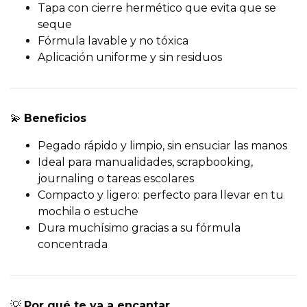
Tapa con cierre hermético que evita que se
seque
Fórmula lavable y no tóxica
Aplicación uniforme y sin residuos
💫
Beneficios
Pegado rápido y limpio, sin ensuciar las manos
Ideal para manualidades, scrapbooking,
journaling o tareas escolares
Compacto y ligero: perfecto para llevar en tu
mochila o estuche
Dura muchísimo gracias a su fórmula
concentrada
💡
Por qué te va a encantar