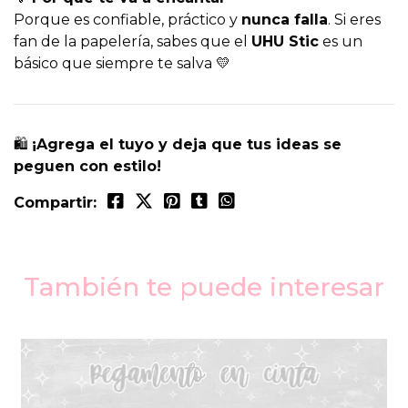
Porque es confiable, práctico y
nunca falla
. Si eres
fan de la papelería, sabes que el
UHU Stic
es un
básico que siempre te salva 💛
🛍️
¡Agrega el tuyo y deja que tus ideas se
peguen con estilo!
Compartir:
También te puede interesar