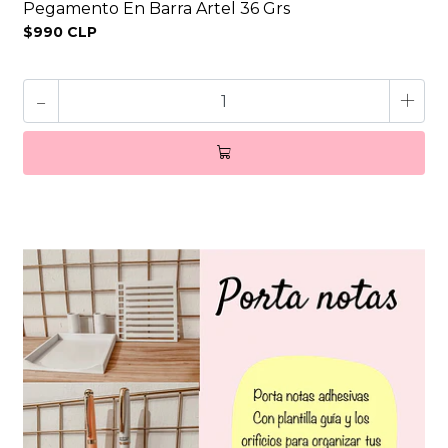
Pegamento En Barra Artel 36 Grs
$990 CLP
-
+