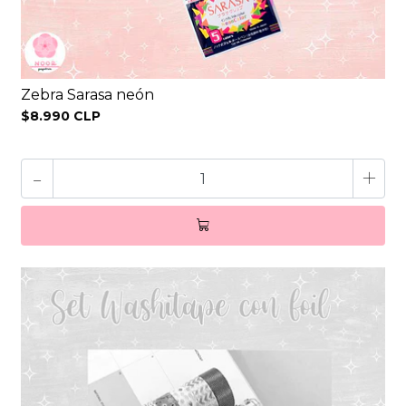
Zebra Sarasa neón
$8.990 CLP
-
+